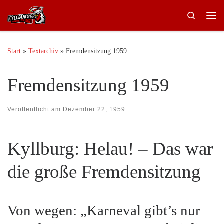
Zum Inhalt springen
Search
Me
Start
»
Textarchiv
»
Fremdensitzung 1959
Fremdensitzung 1959
Veröffentlicht am
Dezember 22, 1959
Kyllburg: Helau! – Das war
die große Fremdensitzung
Von wegen: „Karneval gibt’s nur