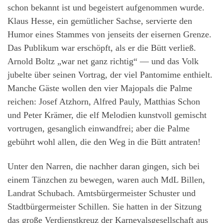
schon bekannt ist und begeistert aufgenommen wurde.
Klaus Hesse, ein gemütlicher Sachse, servierte den
Humor eines Stammes von jenseits der eisernen Grenze.
Das Publikum war erschöpft, als er die Bütt verließ.
Arnold Boltz „war net ganz richtig“ — und das Volk
jubelte über seinen Vortrag, der viel Pantomime enthielt.
Manche Gäste wollen den vier Majopals die Palme
reichen: Josef Atzhorn, Alfred Pauly, Matthias Schon
und Peter Krämer, die elf Melodien kunstvoll gemischt
vortrugen, gesanglich einwandfrei; aber die Palme
gebührt wohl allen, die den Weg in die Bütt antraten!
Unter den Narren, die nachher daran gingen, sich bei
einem Tänzchen zu bewegen, waren auch MdL Billen,
Landrat Schubach. Amtsbürgermeister Schuster und
Stadtbürgermeister Schillen. Sie hatten in der Sitzung
das große Verdienstkreuz der Karnevalsgesellschaft aus