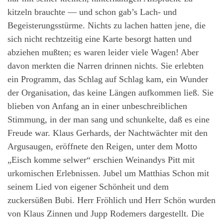
kitzeln brauchte — und schon gab’s Lach- und
Begeisterungsstürme. Nichts zu lachen hatten jene, die
sich nicht rechtzeitig eine Karte besorgt hatten und
abziehen mußten; es waren leider viele Wagen! Aber
davon merkten die Narren drinnen nichts. Sie erlebten
ein Programm, das Schlag auf Schlag kam, ein Wunder
der Organisation, das keine Längen aufkommen ließ. Sie
blieben von Anfang an in einer unbeschreiblichen
Stimmung, in der man sang und schunkelte, daß es eine
Freude war. Klaus Gerhards, der Nachtwächter mit den
Argusaugen, eröffnete den Reigen, unter dem Motto
„Eisch komme selwer“ erschien Weinandys Pitt mit
urkomischen Erlebnissen. Jubel um Matthias Schon mit
seinem Lied von eigener Schönheit und dem
zuckersüßen Bubi. Herr Fröhlich und Herr Schön wurden
von Klaus Zinnen und Jupp Rodemers dargestellt. Die