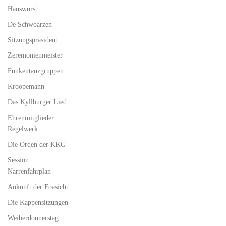
Hanswurst
De Schwoarzen
Sitzungspräsident
Zeremonienmeister
Funkentanzgruppen
Kroopemann
Das Kyllburger Lied
Ehrenmitglieder
Regelwerk
Die Orden der KKG
Session
Narrenfahrplan
Ankunft der Foasicht
Die Kappensitzungen
Weiberdonnerstag