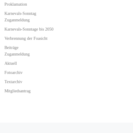
Proklamation
Karnevals-Sonntag
Zuganmeldung
Karnevals-Sonntage bis 2050
Verbrennung der Foasicht
Beiträge
Zuganmeldung
Aktuell
Fotoarchiv
Textarchiv
Mitgliedsantrag
Vorheriger Beitrag