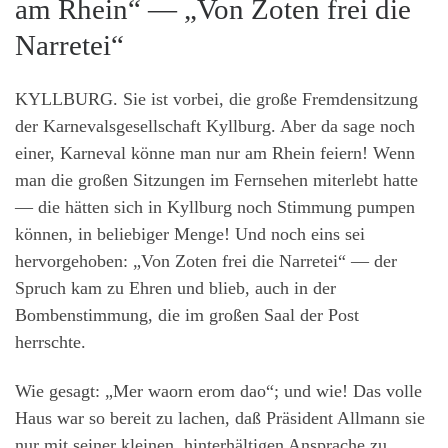
am Rhein“ — „Von Zoten frei die
Narretei“
KYLLBURG. Sie ist vorbei, die große Fremdensitzung
der Karnevalsgesellschaft Kyllburg. Aber da sage noch
einer, Karneval könne man nur am Rhein feiern! Wenn
man die großen Sitzungen im Fernsehen miterlebt hatte
— die hätten sich in Kyllburg noch Stimmung pumpen
können, in beliebiger Menge! Und noch eins sei
hervorgehoben: „Von Zoten frei die Narretei“ — der
Spruch kam zu Ehren und blieb, auch in der
Bombenstimmung, die im großen Saal der Post
herrschte.
Wie gesagt: „Mer waorn erom dao“; und wie! Das volle
Haus war so bereit zu lachen, daß Präsident Allmann sie
nur mit seiner kleinen, hinterhältigen Ansprache zu