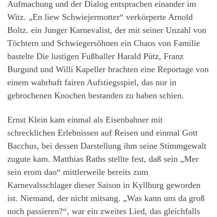
Aufmachung und der Dialog entsprachen einander im
Witz. „En liew Schwiejermotter“ verkörperte Arnold
Boltz. ein Junger Karnevalist, der mit seiner Unzahl von
Töchtern und Schwiegersöhnen ein Chaos von Familie
bastelte Die lustigen Fußballer Harald Pütz, Franz
Burgund und Willi Kapeller brachten eine Reportage von
einem wahrhaft fairen Aufstiegsspiel, das nur in
gebrochenen Knochen bestanden zu haben schien.
Ernst Klein kam einmal als Eisenbahner mit
schrecklichen Erlebnissen auf Reisen und einmal Gott
Bacchus, bei dessen Darstellung ihm seine Stimmgewalt
zugute kam. Matthias Raths stellte fest, daß sein „Mer
sein erom dao“ mittlerweile bereits zum
Karnevalsschlager dieser Saison in Kyllburg geworden
ist. Niemand, der nicht mitsang. „Was kann uns da groß
noch passieren?“, war ein zweites Lied, das gleichfalls