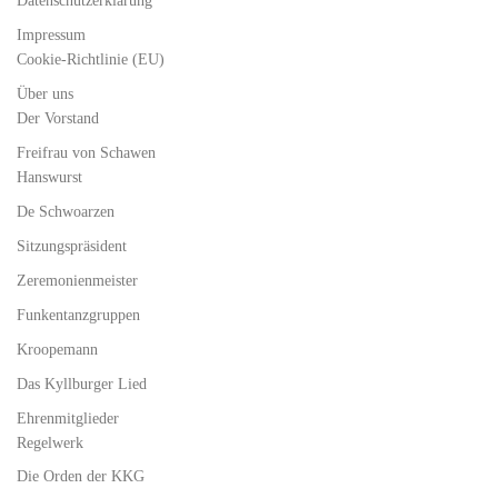
Datenschutzerklärung
Impressum
Cookie-Richtlinie (EU)
Über uns
Der Vorstand
Freifrau von Schawen
Hanswurst
De Schwoarzen
Sitzungspräsident
Zeremonienmeister
Funkentanzgruppen
Kroopemann
Das Kyllburger Lied
Ehrenmitglieder
Regelwerk
Die Orden der KKG