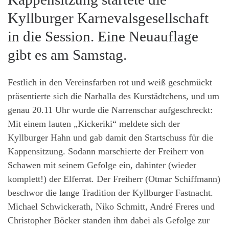
Kyllburger Karnevalsgesellschaft
in die Session. Eine Neuauflage
gibt es am Samstag.
Festlich in den Vereinsfarben rot und weiß geschmückt
präsentierte sich die Narhalla des Kurstädtchens, und um
genau 20.11 Uhr wurde die Narrenschar aufgeschreckt:
Mit einem lauten „Kickeriki“ meldete sich der
Kyllburger Hahn und gab damit den Startschuss für die
Kappensitzung. Sodann marschierte der Freiherr von
Schawen mit seinem Gefolge ein, dahinter (wieder
komplett!) der Elferrat. Der Freiherr (Otmar Schiffmann)
beschwor die lange Tradition der Kyllburger Fastnacht.
Michael Schwickerath, Niko Schmitt, André Freres und
Christopher Böcker standen ihm dabei als Gefolge zur