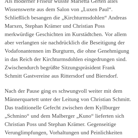
Als moderner Friseur wusste Marietta Gerten alles
Wissenswerte aus dem Salon von „Luxen Paul“.
Schließlich besangen die „Kirchturmsdohlen“ Andreas
Marxen, Stephan Krämer und Christian Poss
merkwürdige Geschichten im Kurstädtchen. Vor allem
aber verlangten sie nachdrücklich die Beseitigung der
Vodafonantennen im Burgturm, die ohne Genehmigung
in das Reich der Kirchturmsdohlen eingedrungen sind.
Zwischendurch begrüßte Sitzungspräsident Frank
Schmitt Gastvereine aus Rittersdorf und Biersdorf.
Nach der Pause ging es schwungvoll weiter mit dem
Männerquartett unter der Leitung von Christian Schmitt.
Das traditionelle Gefecht zwischen dem Kyllburger
„Schmino“ und dem Malberger „Kuno“ lieferten sich
Christian Poss und Stephan Krämer. Gegenseitige
Verunglimpfungen, Vorhaltungen und Peinlichkeiten