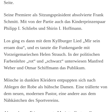
Seite.
Seine Premiere als Sitzungspräsident absolvierte Frank
Schmitt. Mit von der Partie auch das Kinderprinzenpaar
Philipp I. Schliebs und Shirin I. Hoffmann.
Los ging es dann mit dem Kyllburger Lied „Mir sein
eroam doa“, und es tanzte die Funkengarde mit
Vorzeigemariechen Helen Strauch. In der politischen
Farbenlehre „rot“ und „schwarz“ unterwiesen Manfred
Weber und Otmar Schiffmann das Publikum.
Mönche in dunklen Kleidern entpuppten sich nach
Ablegen der Robe als hübsche Damen. Eine trällerte von
dem neuen, modernen Pastor, eine andere aus dem
Nähkästchen des Sportvereins.