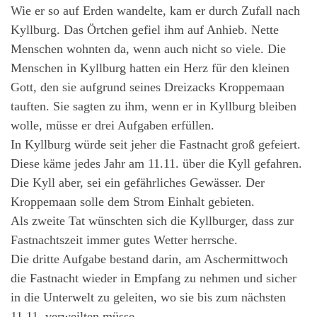
Wie er so auf Erden wandelte, kam er durch Zufall nach
Kyllburg. Das Örtchen gefiel ihm auf Anhieb. Nette
Menschen wohnten da, wenn auch nicht so viele. Die
Menschen in Kyllburg hatten ein Herz für den kleinen
Gott, den sie aufgrund seines Dreizacks Kroppemaan
tauften. Sie sagten zu ihm, wenn er in Kyllburg bleiben
wolle, müsse er drei Aufgaben erfüllen.
In Kyllburg würde seit jeher die Fastnacht groß gefeiert.
Diese käme jedes Jahr am 11.11. über die Kyll gefahren.
Die Kyll aber, sei ein gefährliches Gewässer. Der
Kroppemaan solle dem Strom Einhalt gebieten.
Als zweite Tat wünschten sich die Kyllburger, dass zur
Fastnachtszeit immer gutes Wetter herrsche.
Die dritte Aufgabe bestand darin, am Aschermittwoch
die Fastnacht wieder in Empfang zu nehmen und sicher
in die Unterwelt zu geleiten, wo sie bis zum nächsten
11.11. verweilten müsse.