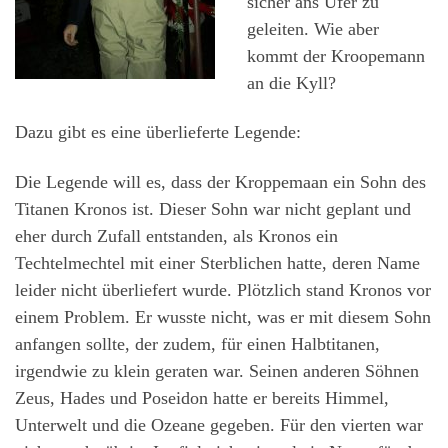
sicher ans Ufer zu
geleiten. Wie aber
kommt der Kroopemann
an die Kyll?
Dazu gibt es eine überlieferte Legende:
Die Legende will es, dass der Kroppemaan ein Sohn des
Titanen Kronos ist. Dieser Sohn war nicht geplant und
eher durch Zufall entstanden, als Kronos ein
Techtelmechtel mit einer Sterblichen hatte, deren Name
leider nicht überliefert wurde. Plötzlich stand Kronos vor
einem Problem. Er wusste nicht, was er mit diesem Sohn
anfangen sollte, der zudem, für einen Halbtitanen,
irgendwie zu klein geraten war. Seinen anderen Söhnen
Zeus, Hades und Poseidon hatte er bereits Himmel,
Unterwelt und die Ozeane gegeben. Für den vierten war