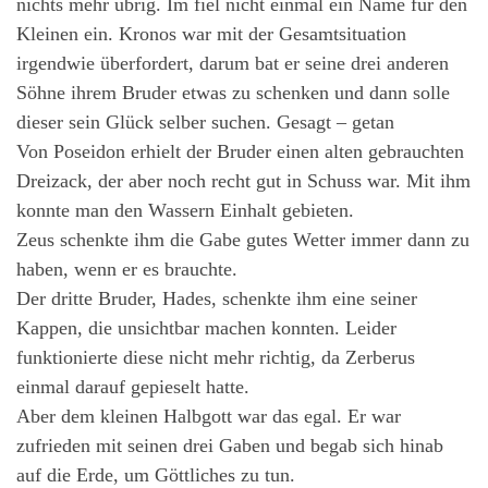
nichts mehr übrig. Im fiel nicht einmal ein Name für den
Kleinen ein. Kronos war mit der Gesamtsituation
irgendwie überfordert, darum bat er seine drei anderen
Söhne ihrem Bruder etwas zu schenken und dann solle
dieser sein Glück selber suchen. Gesagt – getan
Von Poseidon erhielt der Bruder einen alten gebrauchten
Dreizack, der aber noch recht gut in Schuss war. Mit ihm
konnte man den Wassern Einhalt gebieten.
Zeus schenkte ihm die Gabe gutes Wetter immer dann zu
haben, wenn er es brauchte.
Der dritte Bruder, Hades, schenkte ihm eine seiner
Kappen, die unsichtbar machen konnten. Leider
funktionierte diese nicht mehr richtig, da Zerberus
einmal darauf gepieselt hatte.
Aber dem kleinen Halbgott war das egal. Er war
zufrieden mit seinen drei Gaben und begab sich hinab
auf die Erde, um Göttliches zu tun.