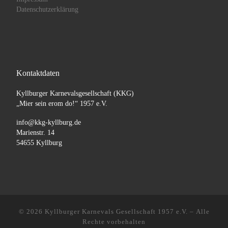
Datenschutzerklärung
Kontaktdaten
Kyllburger Karnevalsgesellschaft (KKG)
„Mier sein erom do!“ 1957 e.V.
info@kkg-kyllburg.de
Marienstr. 14
54655 Kyllburg
© 2026
Kyllburger Karnevals Gesellschaft 1957 e.V.
– Alle
Rechte vorbehalten