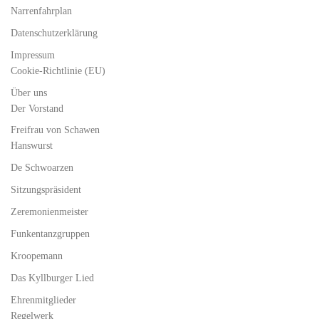
Narrenfahrplan
Datenschutzerklärung
Impressum
Cookie-Richtlinie (EU)
Über uns
Der Vorstand
Freifrau von Schawen
Hanswurst
De Schwoarzen
Sitzungspräsident
Zeremonienmeister
Funkentanzgruppen
Kroopemann
Das Kyllburger Lied
Ehrenmitglieder
Regelwerk