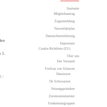
Startseite
Mitgliedsantrag
Zuganmeldung
Narrenfahrplan
Datenschutzerklärung
den
Impressum
Cookie-Richtlinie (EU)
 1.
Über uns
Der Vorstand
Freifrau von Schawen
Hanswurst
1 |
De Schwoarzen
Sitzungspräsident
Zeremonienmeister
Funkentanzgruppen