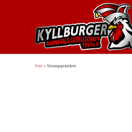
Zum Inhalt springen
Start
»
Sitzungspräsident