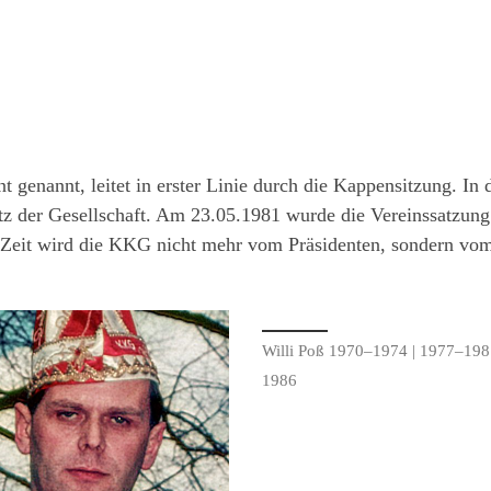
t genannt, leitet in erster Linie durch die Kappensitzung. In 
z der Gesellschaft. Am 23.05.1981 wurde die Vereinssatzung
er Zeit wird die KKG nicht mehr vom Präsidenten, sondern vom
Willi Poß 1970–1974 | 1977–198
1986