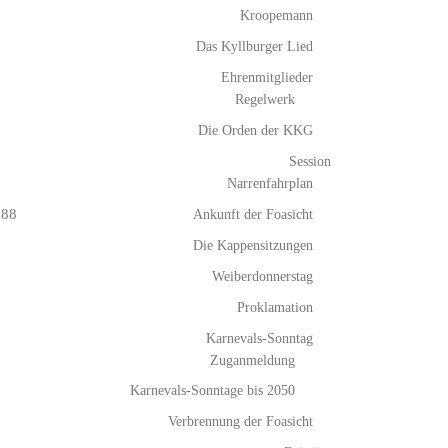
Kroopemann
Das Kyllburger Lied
Ehrenmitglieder
Regelwerk
Die Orden der KKG
Session
Narrenfahrplan
Ankunft der Foasicht
988
Die Kappensitzungen
Weiberdonnerstag
Proklamation
Karnevals-Sonntag
Zuganmeldung
Karnevals-Sonntage bis 2050
Verbrennung der Foasicht