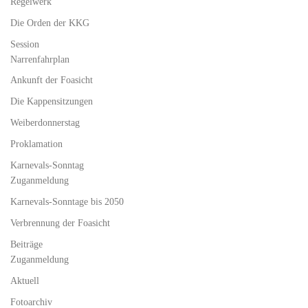
Regelwerk
Die Orden der KKG
Session
Narrenfahrplan
Ankunft der Foasicht
Die Kappensitzungen
Weiberdonnerstag
Proklamation
Karnevals-Sonntag
Zuganmeldung
Karnevals-Sonntage bis 2050
Verbrennung der Foasicht
Beiträge
Zuganmeldung
Aktuell
Fotoarchiv