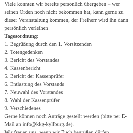
Viele konnten wir bereits persönlich übergeben – wer
seinen Orden noch nicht bekommen hat, kann gerne zu
dieser Veranstaltung kommen, der Freiherr wird ihn dann
persönlich verleihen!
Tagesordnung:
1. Begrüßung durch den 1. Vorsitzenden
2. Totengedenken
3. Bericht des Vorstandes
4. Kassenbericht
5. Bericht der Kassenprüfer
6. Entlastung des Vorstands
7. Neuwahl des Vorstandes
8. Wahl der Kassenprüfer
9. Verschiedenes
Gerne können noch Anträge gestellt werden (bitte per E-
Mail an info@kkg-kyllburg.de).
Wir freuen uns, wenn wir Euch begrüßen dürfen.