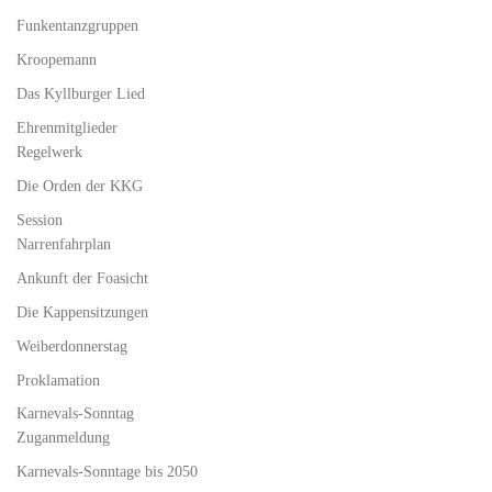
Funkentanzgruppen
Kroopemann
Das Kyllburger Lied
Ehrenmitglieder
Regelwerk
Die Orden der KKG
Session
Narrenfahrplan
Ankunft der Foasicht
Die Kappensitzungen
Weiberdonnerstag
Proklamation
Karnevals-Sonntag
Zuganmeldung
Karnevals-Sonntage bis 2050