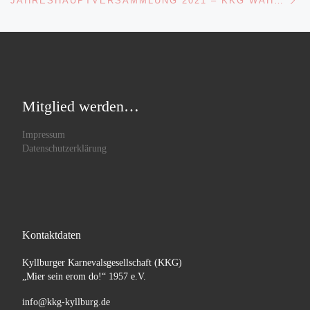
JAHRESHAUPTVERSAMMLUNG 2021 – KKG WÄHLT NEUEN VORSTAND
Mitglied werden…
Impressum
Datenschutzerklärung
Kontaktdaten
Kyllburger Karnevalsgesellschaft (KKG)
„Mier sein erom do!“ 1957 e.V.
info@kkg-kyllburg.de