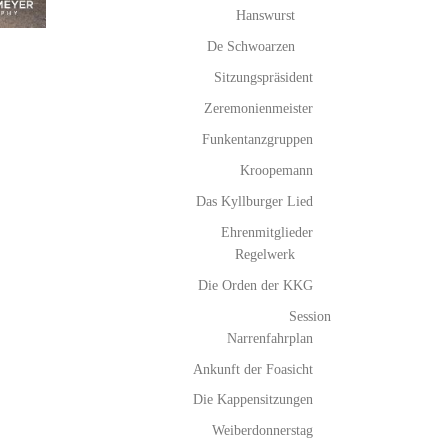
Hanswurst
De Schwoarzen
Sitzungspräsident
Zeremonienmeister
Funkentanzgruppen
Kroopemann
Das Kyllburger Lied
Ehrenmitglieder
Regelwerk
Die Orden der KKG
Session
Narrenfahrplan
Ankunft der Foasicht
Die Kappensitzungen
Weiberdonnerstag