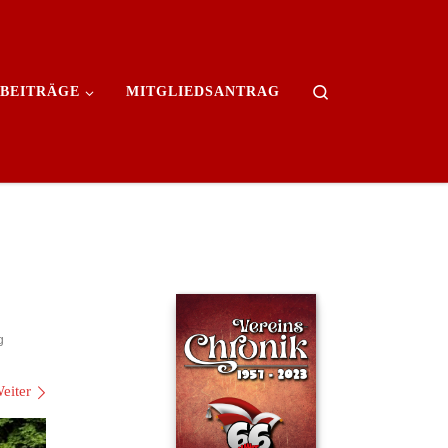
Search
BEITRÄGE
MITGLIEDSANTRAG
g
eiter