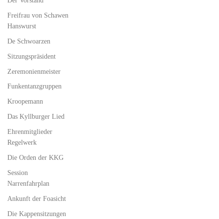
Freifrau von Schawen
Hanswurst
De Schwoarzen
Sitzungspräsident
Zeremonienmeister
Funkentanzgruppen
Kroopemann
Das Kyllburger Lied
Ehrenmitglieder
Regelwerk
Die Orden der KKG
Session
Narrenfahrplan
Ankunft der Foasicht
Die Kappensitzungen