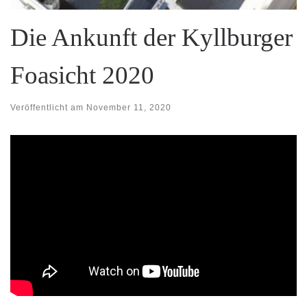
Die Ankunft der Kyllburger
Foasicht 2020
Veröffentlicht am
November 11, 2020