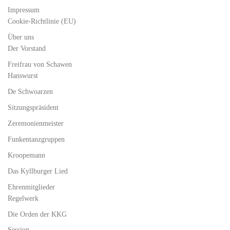
Impressum
Cookie-Richtlinie (EU)
Über uns
Der Vorstand
Freifrau von Schawen
Hanswurst
De Schwoarzen
Sitzungspräsident
Zeremonienmeister
Funkentanzgruppen
Kroopemann
Das Kyllburger Lied
Ehrenmitglieder
Regelwerk
Die Orden der KKG
Session