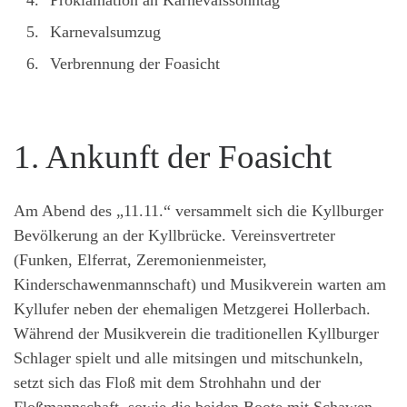
Karnevalsumzug
Verbrennung der Foasicht
1. Ankunft der Foasicht
Am Abend des „11.11.“ versammelt sich die Kyllburger
Bevölkerung an der Kyllbrücke. Vereinsvertreter
(Funken, Elferrat, Zeremonienmeister,
Kinderschawenmannschaft) und Musikverein warten am
Kyllufer neben der ehemaligen Metzgerei Hollerbach.
Während der Musikverein die traditionellen Kyllburger
Schlager spielt und alle mitsingen und mitschunkeln,
setzt sich das Floß mit dem Strohhahn und der
Floßmannschaft, sowie die beiden Boote mit Schawen,