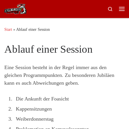
Zum Inhalt springen
Search
Me
Start
»
Ablauf einer Session
Ablauf einer Session
Eine Session besteht in der Regel immer aus den
gleichen Programmpunkten. Zu besonderen Jubiläen
kann es auch Abweichungen geben.
Die Ankunft der Foasicht
Kappensitzungen
Weiberdonnerstag
Proklamation an Karnevalssonntag