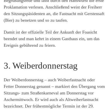
Begrüßungsrede und lässt durch den Hanswurst die erste
Proklamation verlesen. Anschließend weist der Freiherr
den Sitzungspäsidenten an, die Fastnacht mit Gerstensaft
(Bier) zu benetzen und so zu taufen.
Damit ist der offizielle Teil der Ankunft der Foasicht
beendet und man kehrt in einem Gasthaus ein, um das
Ereignis gebührend zu feiern.
3. Weiberdonnerstag
Der Weiberdonnerstag – auch Weiberfastnacht oder
Fetter Donnerstag genannt – markiert den Übergang vom
Sitzungs- zum Straßenkarneval am Donnerstag vor
Aschermittwoch. Er wird auch als Altweiberfastnacht
bezeichnet. Der frühestmögliche Termin ist der 29.