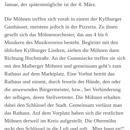
Januar, der spätestmögliche ist der 4. März.
Die Möhnen treffen sich vorab in einem der Kyllburger
Gasthäuser, meistens jedoch in der Pizzeria. Zu ihnen
gesellt sich das Möhnenorchester, das aus 4 bis 6
Musikern des Musikvereins besteht. Begleitet mit den
üblichen Kyllburger Liedern, ziehen die Möhnen dann
Richtung Hochstraße. An der Gummiecke treffen sie sich
mit den Malberger Möhnen und gemeinsam geht’s zum
Rathaus auf dem Marktplatz. Eine Vorhut betritt das
Rathaus und nimmt, durch fesseln der Hände, den oder
die anwesenden Bürgermeister, bzw., bei Verhinderung
der selbigen, deren Stellvertreter. Die Möhnen erhalten
dabei den Schlüssel der Stadt. Gemeinsam verlässt man
das Rathaus. Auf dem Vorplatz haben sich die restlichen
Möhnen derweil im Kreis aufgestellt. Die Obermöhn
reckt den Schlüssel in die Luft und ruft: „Mier hann en!“